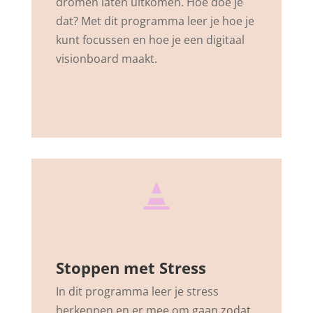
dromen laten uitkomen. Hoe doe je
dat? Met dit programma leer je hoe je
kunt focussen en hoe je een digitaal
visionboard maakt.

Stoppen met Stress
In dit programma leer je stress
herkennen en er mee om gaan zodat