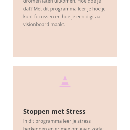
dromen laten uitkomen. Hoe doe je
dat? Met dit programma leer je hoe je
kunt focussen en hoe je een digitaal
visionboard maakt.

Stoppen met Stress
In dit programma leer je stress
herkennen en er mee om gaan zodat